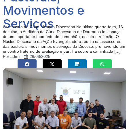
Movimentos e
Serviços
Assessoria de Comunicação Diocesana Na última quarta-feira, 16
de julho, o Auditório da Cúria Diocesana de Dourados foi espaço
de um importante momento de comunhão, escuta e reflexão. O
Núcleo Diocesano da Ação Evangelizadora reuniu os assessores
das pastorais, movimentos e serviços da Diocese, promovendo um
encontro fraterno de avaliação e partilha sobre a caminhada […]
Por
admin
26/08/2025