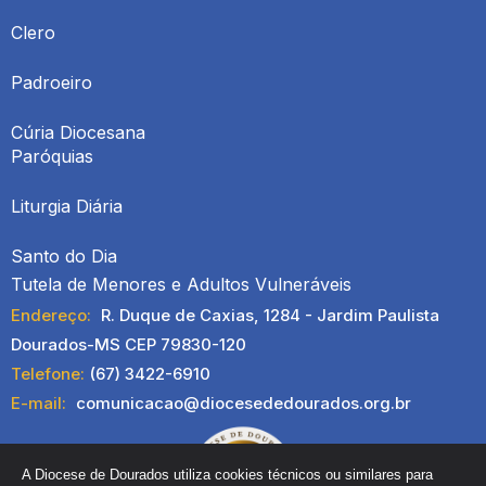
Clero
Padroeiro
Cúria Diocesana
Paróquias
Liturgia Diária
Santo do Dia
Tutela de Menores e Adultos Vulneráveis
Endereço:
R. Duque de Caxias, 1284 - Jardim Paulista
Dourados-MS CEP 79830-120
Telefone:
(67) 3422-6910
E-mail:
comunicacao@diocesededourados.org.br
A Diocese de Dourados utiliza cookies técnicos ou similares para