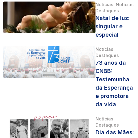
Notícias
,
Notícias
Destaques
Natal de luz:
singular e
especial
Notícias
Destaques
73 anos da
CNBB:
Testemunha
da Esperança
e promotora
da vida
Notícias
Destaques
Dia das Mães: