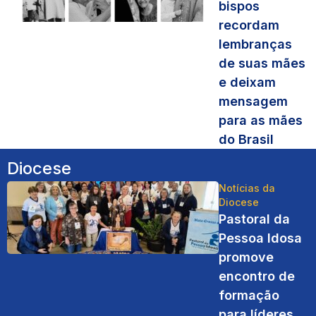
bispos
recordam
lembranças
de suas mães
e deixam
mensagem
para as mães
do Brasil
Diocese
Notícias da
Diocese
Pastoral da
Pessoa Idosa
promove
encontro de
formação
para líderes