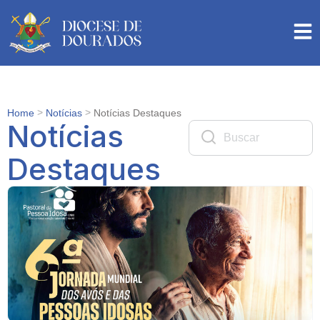
>
>
Home
Notícias
Notícias Destaques
Notícias
Destaques