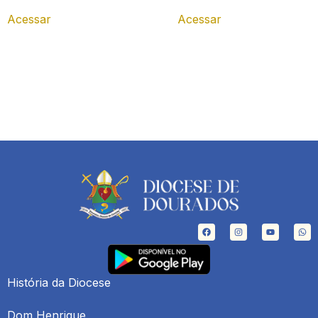
Acessar
Acessar
História da Diocese
Dom Henrique