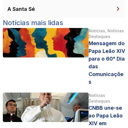
A Santa Sé
Notícias mais lidas
Notícias
,
Notícias
Destaques
Mensagem do
Papa Leão XIV
para o 60° Dia
das
Comunicaçõe
s
Notícias
Destaques
CNBB une-se
ao Papa Leão
XIV em