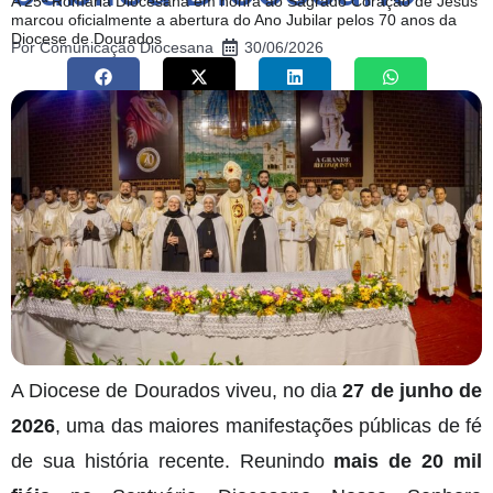
A 25ª Romaria Diocesana em honra ao Sagrado Coração de Jesus
marcou oficialmente a abertura do Ano Jubilar pelos 70 anos da
Diocese de Dourados
Por
Comunicação Diocesana
30/06/2026
A Diocese de Dourados viveu, no dia
27 de junho de
2026
, uma das maiores manifestações públicas de fé
de sua história recente. Reunindo
mais de 20 mil