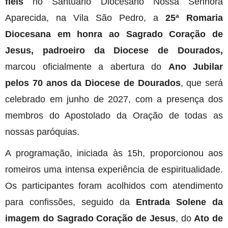
fiéis
no Santuário Diocesano Nossa Senhora
Aparecida, na Vila São Pedro, a
25ª Romaria
Diocesana em honra ao Sagrado Coração de
Jesus, padroeiro da Diocese de Dourados,
marcou oficialmente a abertura do
Ano Jubilar
pelos 70 anos da Diocese de Dourados
, que será
celebrado em junho de 2027, com a presença dos
membros do Apostolado da Oração de todas as
nossas paróquias.
A programação, iniciada às 15h, proporcionou aos
romeiros uma intensa experiência de espiritualidade.
Os participantes foram acolhidos com atendimento
para confissões, seguido da
Entrada Solene da
imagem do Sagrado Coração de Jesus
, do
Ato de