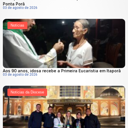
Ponta Porã
03 de agosto de 2026
Notícias
Aos 90 anos, idosa recebe a Primeira Eucaristia em Itaporã
03 de agosto de 2026
Notícias da Diocese