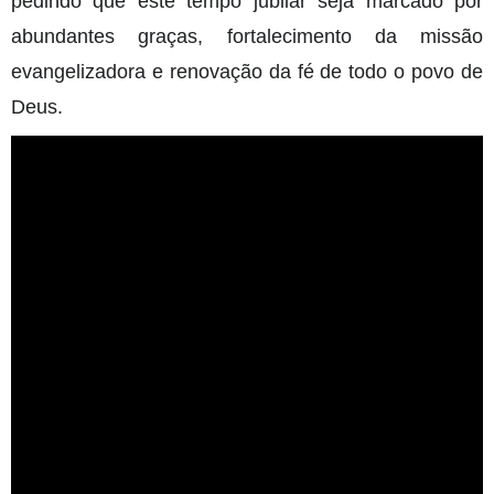
pedindo que este tempo jubilar seja marcado por
abundantes graças, fortalecimento da missão
evangelizadora e renovação da fé de todo o povo de
Deus.