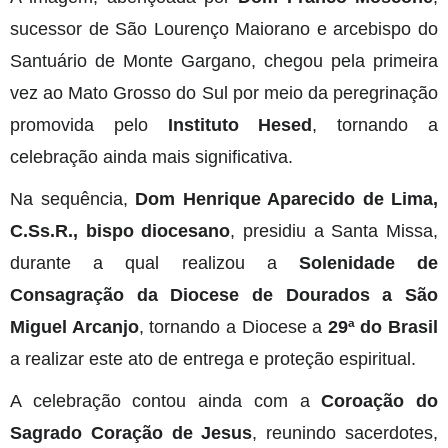
sucessor de São Lourenço Maiorano e arcebispo do
Santuário de Monte Gargano, chegou pela primeira
vez ao Mato Grosso do Sul por meio da peregrinação
promovida pelo
Instituto Hesed
, tornando a
celebração ainda mais significativa.
Na sequência,
Dom Henrique Aparecido de Lima,
C.Ss.R., bispo diocesano
, presidiu a Santa Missa,
durante a qual realizou a
Solenidade de
Consagração da Diocese de Dourados a São
Miguel Arcanjo
, tornando a Diocese a
29ª do Brasil
a realizar este ato de entrega e proteção espiritual.
A celebração contou ainda com a
Coroação do
Sagrado Coração de Jesus
, reunindo sacerdotes,