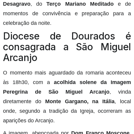
Desagravo
, do
Terço Mariano Meditado
e de
momentos de convivência e preparação para a
celebração da noite.
Diocese de Dourados é
consagrada a São Miguel
Arcanjo
O momento mais aguardado da romaria aconteceu
às 18h30, com a
acolhida solene da Imagem
Peregrina de São Miguel Arcanjo
, vinda
diretamente do
Monte Gargano, na Itália
, local
onde, segundo a tradição da Igreja, ocorreram as
aparições do Arcanjo.
A imagem, abençoada por
Dom Franco Moscone
,