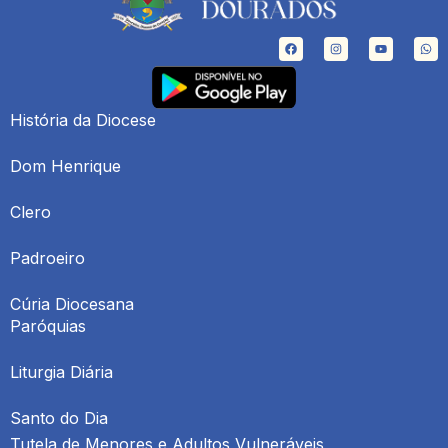
História da Diocese
Dom Henrique
Clero
Padroeiro
Cúria Diocesana
Paróquias
Liturgia Diária
Santo do Dia
Tutela de Menores e Adultos Vulneráveis