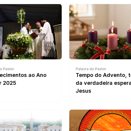
o Pastor
Palavra do Pastor
ecimentos ao Ano
Tempo do Advento, 
r 2025
da verdadeira esper
Jesus