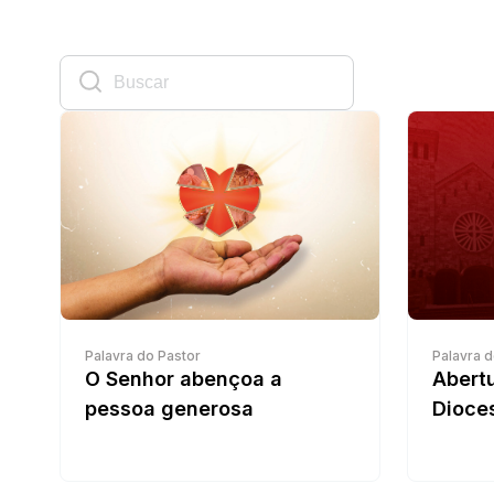
Palavra do Pastor
Palavra d
O Senhor abençoa a
Abertu
pessoa generosa
Dioce