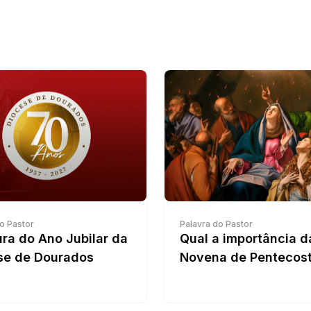
o Pastor
Palavra do Pastor
ra do Ano Jubilar da
Qual a importância d
se de Dourados
Novena de Pentecos