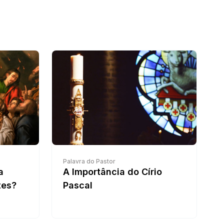
Palavra do Pastor
a
A Importância do Círio
tes?
Pascal