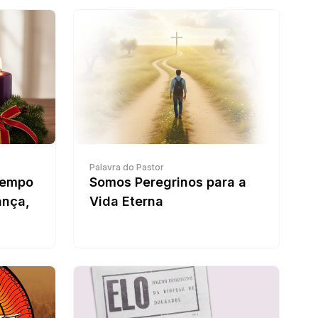
Palavra do Pastor
tempo
Somos Peregrinos para a
ança,
Vida Eterna