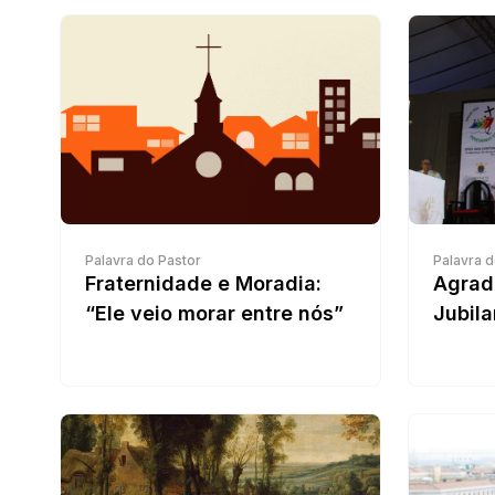
Palavra do Pastor
Palavra d
Fraternidade e Moradia:
Agrad
“Ele veio morar entre nós”
Jubila