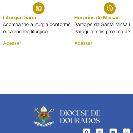
Liturgia Diária
Horários de Missas
Acompanhe a liturgia conforme
Participe da Santa Missa n
o calendário litúrgico.
Paróquia mais próxima de 
Acessar
Acessar