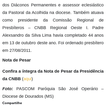
dos Diáconos Permanentes e assessor eclesiástico
da Pastoral da Acolhida na diocese. Também atuava
como presidente da Comissão Regional de
Presbíteros – CNBB Regional Oeste I. Padre
Alexsandro da Silva Lima havia completado 44 anos
em 13 de outubro deste ano. Foi ordenado presbítero
em 27/08/2011.
Nota de Pesar
Confira a íntegra da Nota de Pesar da Presidência
da CNBB
(
aqui
)
Foto:
PASCOM Paróquia São José Operário –
Diocese de Dourados (MS)
Compartilhe