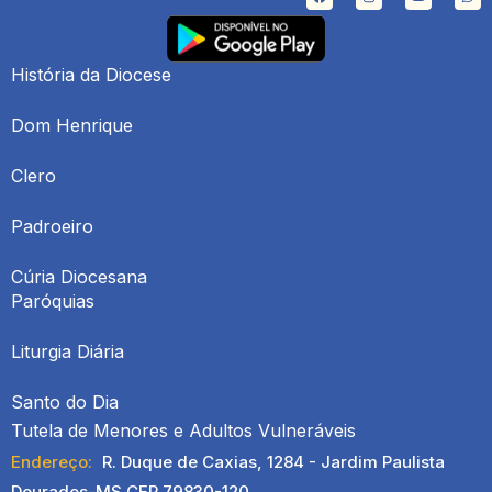
História da Diocese
Dom Henrique
Clero
Padroeiro
Cúria Diocesana
Paróquias
Liturgia Diária
Santo do Dia
Tutela de Menores e Adultos Vulneráveis
Endereço:
R. Duque de Caxias, 1284 - Jardim Paulista
Dourados-MS CEP 79830-120