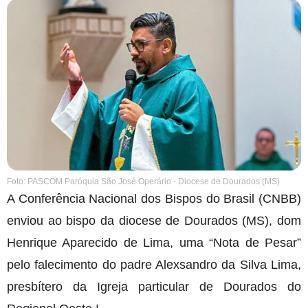
Foto: PASCOM Paróquia São José Operário - Diocese de Dourados (MS)
A Conferência Nacional dos Bispos do Brasil (CNBB)
enviou ao bispo da diocese de Dourados (MS), dom
Henrique Aparecido de Lima, uma “Nota de Pesar”
pelo falecimento do padre Alexsandro da Silva Lima,
presbítero da Igreja particular de Dourados do