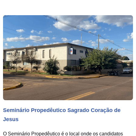
Seminário Propedêutico Sagrado Coração de
Jesus
O Seminário Propedêutico é o local onde os candidatos