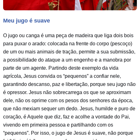
Meu jugo é suave
O jugo ou canga é uma peça de madeira que liga dois bois
para puxar o arado: colocada na frente do corpo (pescoço)
de um ou mais animais de tração, permite a sua submissão,
a possibilidade do ataque a um engenho e a manobra por
parte de um agente. Partindo deste exemplo da vida
agrícola, Jesus convida os “pequenos” a confiar nele,
garantindo descanso, paz e libertação, porque seu jugo não
é opressor. Jesus não sobrecarrega os que se aproximam
dele, não os oprime com os pesos dos senhores da época,
que não mexiam sequer um dedo. Jesus, humilde e puro de
coração, é Aquele que diz, faz e acolhe a vontade do Pai,
vivendo em primeira pessoa e partilhando com os
“pequenos”. Por isso, o jugo de Jesus é suave, não porque