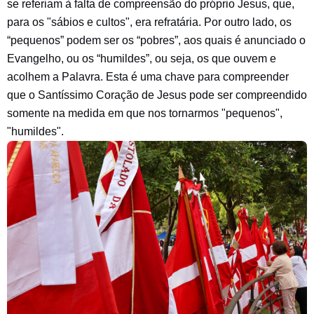
se referiam à falta de compreensão do próprio Jesus, que,
para os "sábios e cultos", era refratária. Por outro lado, os
“pequenos” podem ser os “pobres”, aos quais é anunciado o
Evangelho, ou os “humildes”, ou seja, os que ouvem e
acolhem a Palavra. Esta é uma chave para compreender
que o Santíssimo Coração de Jesus pode ser compreendido
somente na medida em que nos tornarmos "pequenos",
"humildes".