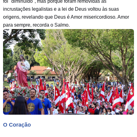
foi "diminuído", mas porque foram removidas as
incrustações legalistas e a lei de Deus voltou às suas
origens, revelando que Deus é Amor misericordioso. Amor
para sempre, recorda o Salmo.
O Coração