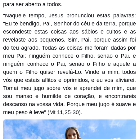
para ser aberto a todos.
“Naquele tempo, Jesus pronunciou estas palavras:
“Eu te bendigo, Pai, Senhor do céu e da terra, porque
escondeste estas coisas aos sábios e cultos e as
revelaste aos pequenos. Sim, Pai, porque assim foi
do teu agrado. Todas as coisas me foram dadas por
meu Pai; ninguém conhece o Filho, senão o Pai, e
ninguém conhece o Pai, senão o Filho e aquele a
quem o Filho quiser revelá-Lo. Vinde a mim, todos
vós que estais aflitos e oprimidos, e eu vos aliviarei.
Tomai meu jugo sobre vós e aprendei de mim, que
sou manso e humilde de coração, e encontrareis
descanso na vossa vida. Porque meu jugo é suave e
meu peso é leve” (Mt 11,25-30).