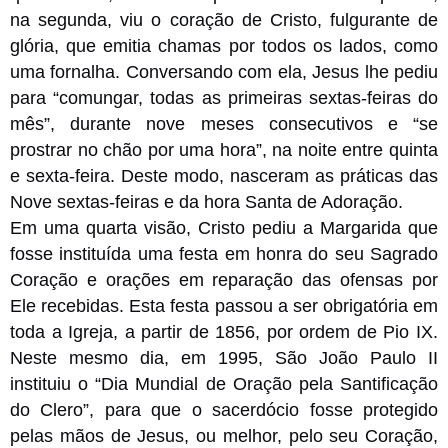
na segunda, viu o coração de Cristo, fulgurante de
glória, que emitia chamas por todos os lados, como
uma fornalha. Conversando com ela, Jesus lhe pediu
para “comungar, todas as primeiras sextas-feiras do
mês”, durante nove meses consecutivos e “se
prostrar no chão por uma hora”, na noite entre quinta
e sexta-feira. Deste modo, nasceram as práticas das
Nove sextas-feiras e da hora Santa de Adoração.
Em uma quarta visão, Cristo pediu a Margarida que
fosse instituída uma festa em honra do seu Sagrado
Coração e orações em reparação das ofensas por
Ele recebidas. Esta festa passou a ser obrigatória em
toda a Igreja, a partir de 1856, por ordem de Pio IX.
Neste mesmo dia, em 1995, São João Paulo II
instituiu o “Dia Mundial de Oração pela Santificação
do Clero”, para que o sacerdócio fosse protegido
pelas mãos de Jesus, ou melhor, pelo seu Coração,